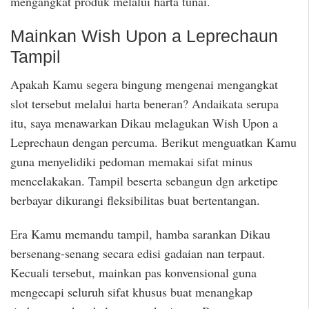
mengangkat produk melalui harta tunai.
Mainkan Wish Upon a Leprechaun
Tampil
Apakah Kamu segera bingung mengenai mengangkat
slot tersebut melalui harta beneran? Andaikata serupa
itu, saya menawarkan Dikau melagukan Wish Upon a
Leprechaun dengan percuma. Berikut menguatkan Kamu
guna menyelidiki pedoman memakai sifat minus
mencelakakan. Tampil beserta sebangun dgn arketipe
berbayar dikurangi fleksibilitas buat bertentangan.
Era Kamu memandu tampil, hamba sarankan Dikau
bersenang-senang secara edisi gadaian nan terpaut.
Kecuali tersebut, mainkan pas konvensional guna
mengecapi seluruh sifat khusus buat menangkap