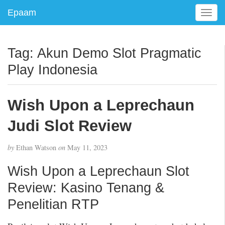
Epaam
T
o
g
g
Tag:
Akun Demo Slot Pragmatic
l
Play Indonesia
e
n
a
Wish Upon a Leprechaun
v
i
Judi Slot Review
g
a
t
by
Ethan Watson
on
May 11, 2023
i
Wish Upon a Leprechaun Slot
o
n
Review: Kasino Tenang &
Penelitian RTP