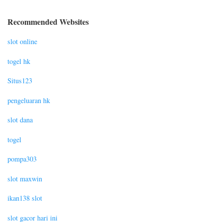
Recommended Websites
slot online
togel hk
Situs123
pengeluaran hk
slot dana
togel
pompa303
slot maxwin
ikan138 slot
slot gacor hari ini