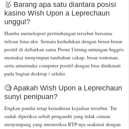
🥇 Barang apa satu diantara posisi
kasino Wish Upon a Leprechaun
unggul?
Hamba memelopori pertimbangan tersebut bersama
tulisan lima aku. Semata kedudukan dengan benar-benar
positif di daftarkan sama Premi Untung-untungan Inggris
memakai menyimpan tambahan cakap, besar tontonan,
serta antarmuka computer positif dengan bisa dinikmati
pada bagian desktop / seluler.
🧐 Apakah Wish Upon a Leprechaun
sunyi penipuan?
Engkau pandai tetap kemahiran kejadian tersebut. Tur
sudah diperiksa sebab pengaudit yang tidak cuman
menyimpang yang memeriksa RTP-nya seakurat dengan