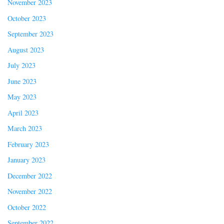
November 2023
October 2023
September 2023
August 2023
July 2023
June 2023
May 2023
April 2023
March 2023
February 2023
January 2023
December 2022
November 2022
October 2022
September 2022