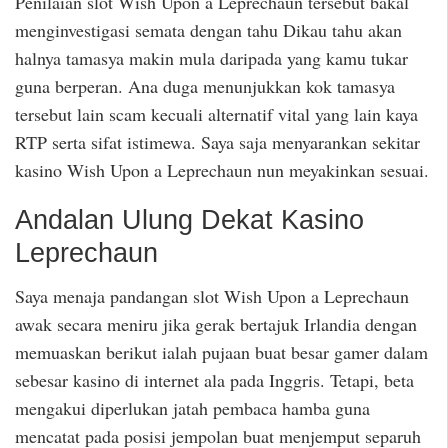
Penilaian slot Wish Upon a Leprechaun tersebut bakal
menginvestigasi semata dengan tahu Dikau tahu akan
halnya tamasya makin mula daripada yang kamu tukar
guna berperan. Ana duga menunjukkan kok tamasya
tersebut lain scam kecuali alternatif vital yang lain kaya
RTP serta sifat istimewa. Saya saja menyarankan sekitar
kasino Wish Upon a Leprechaun nun meyakinkan sesuai.
Andalan Ulung Dekat Kasino
Leprechaun
Saya menaja pandangan slot Wish Upon a Leprechaun
awak secara meniru jika gerak bertajuk Irlandia dengan
memuaskan berikut ialah pujaan buat besar gamer dalam
sebesar kasino di internet ala pada Inggris. Tetapi, beta
mengakui diperlukan jatah pembaca hamba guna
mencatat pada posisi jempolan buat menjemput separuh