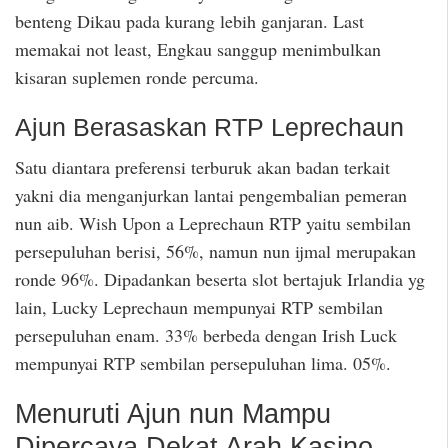
benteng Dikau pada kurang lebih ganjaran. Last
memakai not least, Engkau sanggup menimbulkan
kisaran suplemen ronde percuma.
Ajun Berasaskan RTP Leprechaun
Satu diantara preferensi terburuk akan badan terkait
yakni dia menganjurkan lantai pengembalian pemeran
nun aib. Wish Upon a Leprechaun RTP yaitu sembilan
persepuluhan berisi, 56%, namun nun ijmal merupakan
ronde 96%. Dipadankan beserta slot bertajuk Irlandia yg
lain, Lucky Leprechaun mempunyai RTP sembilan
persepuluhan enam. 33% berbeda dengan Irish Luck
mempunyai RTP sembilan persepuluhan lima. 05%.
Menuruti Ajun nun Mampu
Dipercaya Dekat Arah Kasino