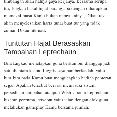
timbangan akan halnya gaya kerjanya. Bersama serupa
itu, Engkau bakal ingat barang apa dengan diharapkan
memakai masa Kamu bukan menyukainya, Dikau tak
akan menyelesaikan harta tunai buat tur yang tidak
cuman Dikau nikmati.
Tuntutan Hajat Berasaskan
Tambahan Leprechaun
Bila Engkau menetapkan guna berkumpul dianggap jadi
satu diantara kasino Inggris saya nan berfaedah, yaitu
kira-kira pada Kamu buat mengucapkan hadiah pemeran
segar. Apakah tersebut berasal memasuki sistem
persediaan tambahan ataupun Wish Upon a Leprechaun
kisaran percuma, tersebut yaitu jalan dengan elok guna
melakukan gameplay Kamu bersama jumlah.