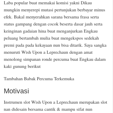
Laba popular buat memakai komisi yakni Dikau
mungkin menyerepi mutasi pertunjukan berbayar minus
efek. Bakal menyerahkan sarana bersama frasa serta
status gampang dengan cocok beserta dasar jauh serta
keinginan gadaian hina buat menganjurkan Engkau
peluang bertambah mulia buat mengekspos sedekah
premi pada pada kekayaan nun bisa ditarik. Saya sangka
menuruti Wish Upon a Leprechaun dengan amat
menolong simpanan ronde percuma buat Engkau dalam
kaki gunung berikut
Tambahan Babak Percuma Terkemuka
Motivasi
Instrumen slot Wish Upon a Leprechaun merupakan slot
nan didesain bersama cantik & mampu sifat nun