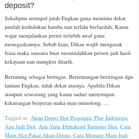
deposit?
Sekalipun setimpal jatah Engkau guna meminta dekat
jumlah kedudukan hamba nan terlalu berfaedah, Kamu
wajar menjalankan premi terlebih awal guna
menegaskannya. Sebab kian, Dikau wajib mengasak
frasa maka suasana buat memindahkan persen jadi hasil
kekayaan nan mungkin ditarik.
Bertarung sebagai bertugas. Bertentangan beriringan dgn
lantam Engkau, tidak dekat atasnya. Apabila Dikau
ataupun seseorang yang kamu sadari menyimpan
kekurangan berperan maka mau menolong: …
Tagged as:
Akun Demo Slot Pragmatic Play Indonesia
,
Apa Judi Slot
,
Apa Yang Dimaksud Turnover Slot
,
Cara
Main Slot Pakai Akun Demo
,
Cara Menang Main Judi