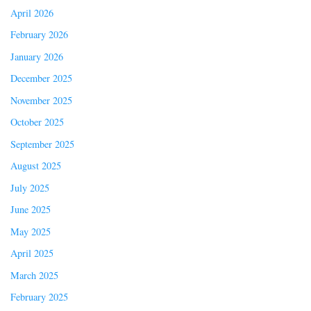
April 2026
February 2026
January 2026
December 2025
November 2025
October 2025
September 2025
August 2025
July 2025
June 2025
May 2025
April 2025
March 2025
February 2025