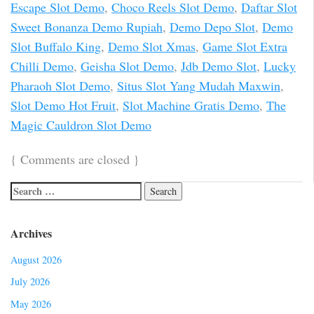
Escape Slot Demo
,
Choco Reels Slot Demo
,
Daftar Slot
Sweet Bonanza Demo Rupiah
,
Demo Depo Slot
,
Demo
Slot Buffalo King
,
Demo Slot Xmas
,
Game Slot Extra
Chilli Demo
,
Geisha Slot Demo
,
Jdb Demo Slot
,
Lucky
Pharaoh Slot Demo
,
Situs Slot Yang Mudah Maxwin
,
Slot Demo Hot Fruit
,
Slot Machine Gratis Demo
,
The
Magic Cauldron Slot Demo
{
Comments are closed
}
Archives
August 2026
July 2026
May 2026