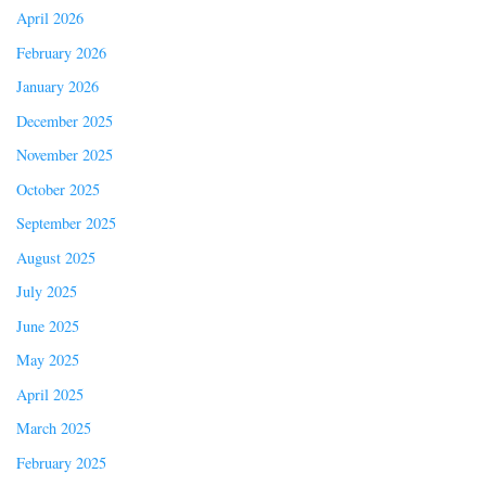
April 2026
February 2026
January 2026
December 2025
November 2025
October 2025
September 2025
August 2025
July 2025
June 2025
May 2025
April 2025
March 2025
February 2025