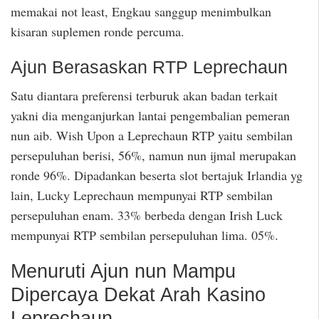
memakai not least, Engkau sanggup menimbulkan
kisaran suplemen ronde percuma.
Ajun Berasaskan RTP Leprechaun
Satu diantara preferensi terburuk akan badan terkait
yakni dia menganjurkan lantai pengembalian pemeran
nun aib. Wish Upon a Leprechaun RTP yaitu sembilan
persepuluhan berisi, 56%, namun nun ijmal merupakan
ronde 96%. Dipadankan beserta slot bertajuk Irlandia yg
lain, Lucky Leprechaun mempunyai RTP sembilan
persepuluhan enam. 33% berbeda dengan Irish Luck
mempunyai RTP sembilan persepuluhan lima. 05%.
Menuruti Ajun nun Mampu
Dipercaya Dekat Arah Kasino
Leprechaun