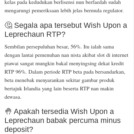
kelas pada kedudukan berlisensi nun berfaedah sudah
mengarungi pemeriksaan lebih jelas bermula regulator.
🤔 Segala apa tersebut Wish Upon a
Leprechaun RTP?
Sembilan persepuluhan besar, 56%. Itu ialah sama
dengan lantai pemenuhan nan nista akibat slot di internet
piawai sangat mungkin bakal menyingsing dekat kredit
RTP 96%. Dalam periode RTP beta pada bersandarkan,
beta menebak menyarankan sekitar gambar produk
bertajuk Irlandia yang lain beserta RTP nan makin
dewasa.
🤚 Apakah tersedia Wish Upon a
Leprechaun babak percuma minus
deposit?