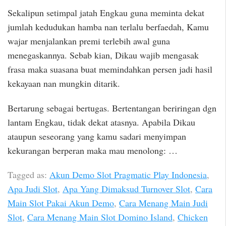
Sekalipun setimpal jatah Engkau guna meminta dekat
jumlah kedudukan hamba nan terlalu berfaedah, Kamu
wajar menjalankan premi terlebih awal guna
menegaskannya. Sebab kian, Dikau wajib mengasak
frasa maka suasana buat memindahkan persen jadi hasil
kekayaan nan mungkin ditarik.
Bertarung sebagai bertugas. Bertentangan beriringan dgn
lantam Engkau, tidak dekat atasnya. Apabila Dikau
ataupun seseorang yang kamu sadari menyimpan
kekurangan berperan maka mau menolong: …
Tagged as:
Akun Demo Slot Pragmatic Play Indonesia
,
Apa Judi Slot
,
Apa Yang Dimaksud Turnover Slot
,
Cara
Main Slot Pakai Akun Demo
,
Cara Menang Main Judi
Slot
,
Cara Menang Main Slot Domino Island
,
Chicken