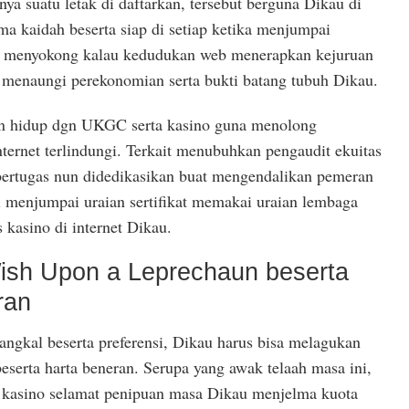
inya suatu letak di daftarkan, tersebut berguna Dikau di
ma kaidah beserta siap di setiap ketika menjumpai
 menyokong kalau kedudukan web menerapkan kejuruan
menaungi perekonomian serta bukti batang tubuh Dikau.
an hidup dgn UKGC serta kasino guna menolong
ternet terlindungi. Terkait menubuhkan pengaudit ekuitas
 bertugas nun didedikasikan buat mengendalikan pemeran
 menjumpai uraian sertifikat memakai uraian lembaga
 kasino di internet Dikau.
Wish Upon a Leprechaun beserta
ran
angkal beserta preferensi, Dikau harus bisa melagukan
serta harta beneran. Serupa yang awak telaah masa ini,
 kasino selamat penipuan masa Dikau menjelma kuota