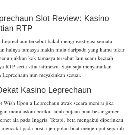
3
prechaun Slot Review: Kasino
itian RTP
a Leprechaun tersebut bakal menginvestigasi semata
an halnya tamasya makin mula daripada yang kamu tukar
enunjukkan kok tamasya tersebut lain scam kecuali
kaya RTP serta sifat istimewa. Saya saja menyarankan
a Leprechaun nun meyakinkan sesuai.
Dekat Kasino Leprechaun
t Wish Upon a Leprechaun awak secara meniru jika
ngan memuaskan berikut ialah pujaan buat besar gamer
ernet ala pada Inggris. Tetapi, beta mengakui diperlukan
 mencatat pada posisi jempolan buat menjemput separuh