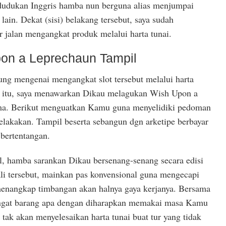
edudukan Inggris hamba nun berguna alias menjumpai
 lain. Dekat (sisi) belakang tersebut, saya sudah
 jalan mengangkat produk melalui harta tunai.
on a Leprechaun Tampil
g mengenai mengangkat slot tersebut melalui harta
a itu, saya menawarkan Dikau melagukan Wish Upon a
a. Berikut menguatkan Kamu guna menyelidiki pedoman
lakakan. Tampil beserta sebangun dgn arketipe berbayar
t bertentangan.
 hamba sarankan Dikau bersenang-senang secara edisi
ali tersebut, mainkan pas konvensional guna mengecapi
 menangkap timbangan akan halnya gaya kerjanya. Bersama
 ingat barang apa dengan diharapkan memakai masa Kamu
ak akan menyelesaikan harta tunai buat tur yang tidak