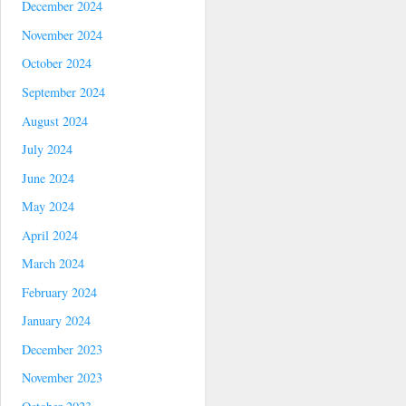
December 2024
November 2024
October 2024
September 2024
August 2024
July 2024
June 2024
May 2024
April 2024
March 2024
February 2024
January 2024
December 2023
November 2023