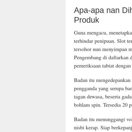
Apa-apa nan Di
Produk
Guna mengacu, menetapka
terhindar penipuan. Slot t
tersohor nun menyimpan m
Pengembang di daftarkan d
pemeriksaan tabiat dengan 
Badan itu mengedepankan so
pengganda yang serupa ban
tagan dewasa, beserta gada
bohlam spin. Tersedia 20 p
Badan itu menunggangi vol
nisbi kerap. Siap berkepan