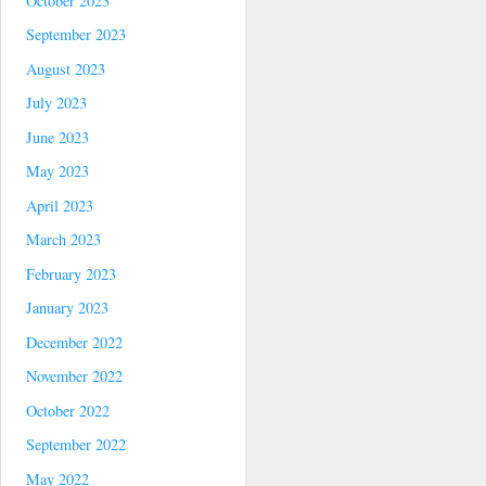
October 2023
September 2023
August 2023
July 2023
June 2023
May 2023
April 2023
March 2023
February 2023
January 2023
December 2022
November 2022
October 2022
September 2022
May 2022