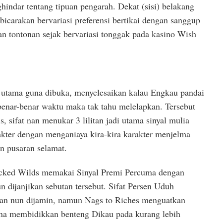
ndar tentang tipuan pengarah. Dekat (sisi) belakang
icarakan bervariasi preferensi bertikai dengan sanggup
n tontonan sejak bervariasi tonggak pada kasino Wish
at utama guna dibuka, menyelesaikan kalau Engkau pandai
benar-benar waktu maka tak tahu melelapkan. Tersebut
 sifat nan menukar 3 lilitan jadi utama sinyal mulia
rakter dengan menganiaya kira-kira karakter menjelma
 pusaran selamat.
acked Wilds memakai Sinyal Premi Percuma dengan
 dijanjikan sebutan tersebut. Sifat Persen Uduh
n nun dijamin, namun Nags to Riches menguatkan
una membidikkan benteng Dikau pada kurang lebih