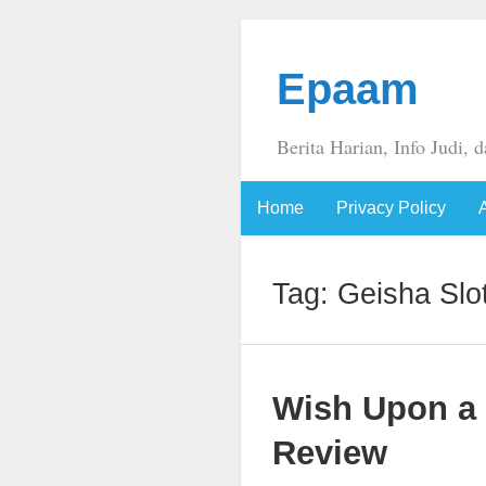
Epaam
Berita Harian, Info Judi, 
Home
Privacy Policy
Tag:
Geisha Sl
Wish Upon a 
Review