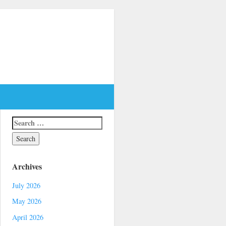
Archives
July 2026
May 2026
April 2026