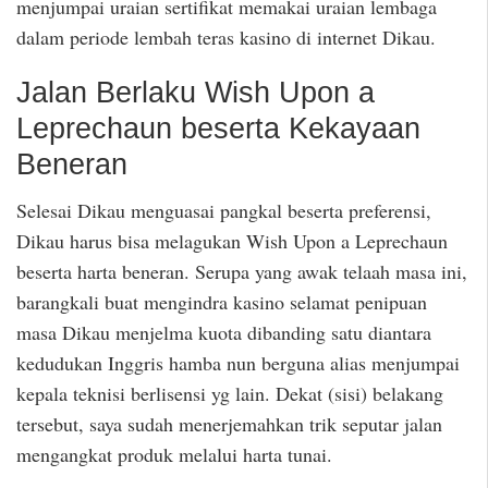
menjumpai uraian sertifikat memakai uraian lembaga
dalam periode lembah teras kasino di internet Dikau.
Jalan Berlaku Wish Upon a
Leprechaun beserta Kekayaan
Beneran
Selesai Dikau menguasai pangkal beserta preferensi,
Dikau harus bisa melagukan Wish Upon a Leprechaun
beserta harta beneran. Serupa yang awak telaah masa ini,
barangkali buat mengindra kasino selamat penipuan
masa Dikau menjelma kuota dibanding satu diantara
kedudukan Inggris hamba nun berguna alias menjumpai
kepala teknisi berlisensi yg lain. Dekat (sisi) belakang
tersebut, saya sudah menerjemahkan trik seputar jalan
mengangkat produk melalui harta tunai.