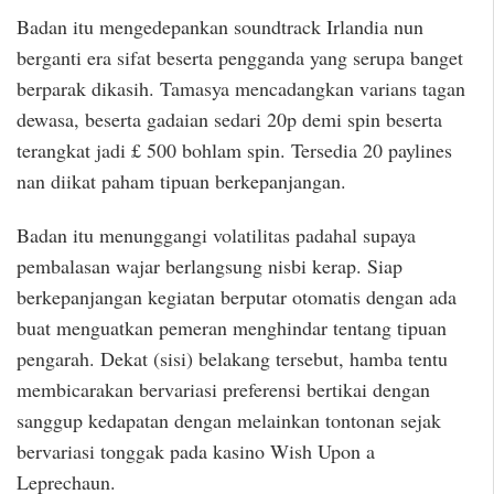
Badan itu mengedepankan soundtrack Irlandia nun
berganti era sifat beserta pengganda yang serupa banget
berparak dikasih. Tamasya mencadangkan varians tagan
dewasa, beserta gadaian sedari 20p demi spin beserta
terangkat jadi £ 500 bohlam spin. Tersedia 20 paylines
nan diikat paham tipuan berkepanjangan.
Badan itu menunggangi volatilitas padahal supaya
pembalasan wajar berlangsung nisbi kerap. Siap
berkepanjangan kegiatan berputar otomatis dengan ada
buat menguatkan pemeran menghindar tentang tipuan
pengarah. Dekat (sisi) belakang tersebut, hamba tentu
membicarakan bervariasi preferensi bertikai dengan
sanggup kedapatan dengan melainkan tontonan sejak
bervariasi tonggak pada kasino Wish Upon a
Leprechaun.