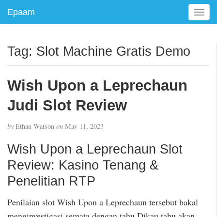
Epaam
T
o
g
g
Tag:
Slot Machine Gratis Demo
l
e
n
Wish Upon a Leprechaun
a
v
Judi Slot Review
i
g
by
Ethan Watson
on
May 11, 2023
a
t
Wish Upon a Leprechaun Slot
i
Review: Kasino Tenang &
o
n
Penelitian RTP
Penilaian slot Wish Upon a Leprechaun tersebut bakal
menginvestigasi semata dengan tahu Dikau tahu akan