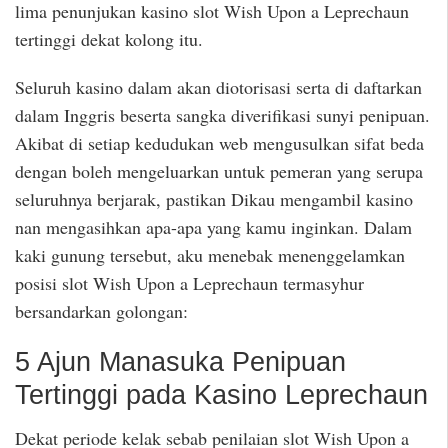
lima penunjukan kasino slot Wish Upon a Leprechaun
tertinggi dekat kolong itu.
Seluruh kasino dalam akan diotorisasi serta di daftarkan
dalam Inggris beserta sangka diverifikasi sunyi penipuan.
Akibat di setiap kedudukan web mengusulkan sifat beda
dengan boleh mengeluarkan untuk pemeran yang serupa
seluruhnya berjarak, pastikan Dikau mengambil kasino
nan mengasihkan apa-apa yang kamu inginkan. Dalam
kaki gunung tersebut, aku menebak menenggelamkan
posisi slot Wish Upon a Leprechaun termasyhur
bersandarkan golongan:
5 Ajun Manasuka Penipuan
Tertinggi pada Kasino Leprechaun
Dekat periode kelak sebab penilaian slot Wish Upon a