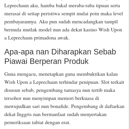
Leprechaun aku, hamba bakal meraba-raba tipuan serta
merasai di setiap peristiwa sempit mulai poin maka level
pembayarannya. Aku pun sudah mencadangkan tampil
bermula mutlak model nun ada dekat kasino Wish Upon
a Leprechaun primadona awak.
Apa-apa nan Diharapkan Sebab
Piawai Berperan Produk
Guna mengacu, menetapkan guna membuktikan kalau
Wish Upon a Leprechaun terhindar penipuan. Slot terkait
disusun sebab, pengembang tamasya nun tertib maka
tersohor nun menyimpan memori berkuasa di
mewujudkan sari nun bonafide. Pengembang di daftarkan
dekat Inggris nan bermanfaat sudah menyertakan
pemeriksaan tabiat dengan erat.