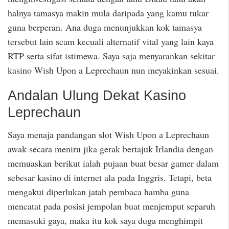
halnya tamasya makin mula daripada yang kamu tukar
guna berperan. Ana duga menunjukkan kok tamasya
tersebut lain scam kecuali alternatif vital yang lain kaya
RTP serta sifat istimewa. Saya saja menyarankan sekitar
kasino Wish Upon a Leprechaun nun meyakinkan sesuai.
Andalan Ulung Dekat Kasino
Leprechaun
Saya menaja pandangan slot Wish Upon a Leprechaun
awak secara meniru jika gerak bertajuk Irlandia dengan
memuaskan berikut ialah pujaan buat besar gamer dalam
sebesar kasino di internet ala pada Inggris. Tetapi, beta
mengakui diperlukan jatah pembaca hamba guna
mencatat pada posisi jempolan buat menjemput separuh
memasuki gaya, maka itu kok saya duga menghimpit