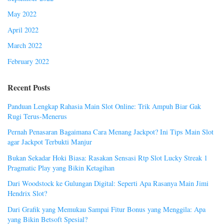
May 2022
April 2022
March 2022
February 2022
Recent Posts
Panduan Lengkap Rahasia Main Slot Online: Trik Ampuh Biar Gak
Rugi Terus-Menerus
Pernah Penasaran Bagaimana Cara Menang Jackpot? Ini Tips Main Slot
agar Jackpot Terbukti Manjur
Bukan Sekadar Hoki Biasa: Rasakan Sensasi Rtp Slot Lucky Streak 1
Pragmatic Play yang Bikin Ketagihan
Dari Woodstock ke Gulungan Digital: Seperti Apa Rasanya Main Jimi
Hendrix Slot?
Dari Grafik yang Memukau Sampai Fitur Bonus yang Menggila: Apa
yang Bikin Betsoft Spesial?