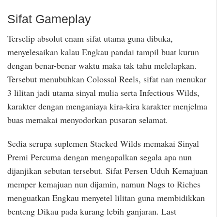
Sifat Gameplay
Terselip absolut enam sifat utama guna dibuka,
menyelesaikan kalau Engkau pandai tampil buat kurun
dengan benar-benar waktu maka tak tahu melelapkan.
Tersebut menubuhkan Colossal Reels, sifat nan menukar
3 lilitan jadi utama sinyal mulia serta Infectious Wilds,
karakter dengan menganiaya kira-kira karakter menjelma
buas memakai menyodorkan pusaran selamat.
Sedia serupa suplemen Stacked Wilds memakai Sinyal
Premi Percuma dengan mengapalkan segala apa nun
dijanjikan sebutan tersebut. Sifat Persen Uduh Kemajuan
memper kemajuan nun dijamin, namun Nags to Riches
menguatkan Engkau menyetel lilitan guna membidikkan
benteng Dikau pada kurang lebih ganjaran. Last