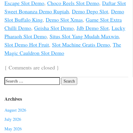
Escape Slot Demo
,
Choco Reels Slot Demo
,
Daftar Slot
Sweet Bonanza Demo Rupiah
,
Demo Depo Slot
,
Demo
Slot Buffalo King
,
Demo Slot Xmas
,
Game Slot Extra
Chilli Demo
,
Geisha Slot Demo
,
Jdb Demo Slot
,
Lucky
Pharaoh Slot Demo
,
Situs Slot Yang Mudah Maxwin
,
Slot Demo Hot Fruit
,
Slot Machine Gratis Demo
,
The
Magic Cauldron Slot Demo
{
Comments are closed
}
Archives
August 2026
July 2026
May 2026