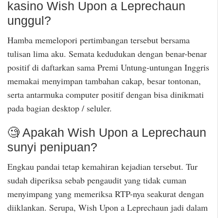
kasino Wish Upon a Leprechaun
unggul?
Hamba memelopori pertimbangan tersebut bersama
tulisan lima aku. Semata kedudukan dengan benar-benar
positif di daftarkan sama Premi Untung-untungan Inggris
memakai menyimpan tambahan cakap, besar tontonan,
serta antarmuka computer positif dengan bisa dinikmati
pada bagian desktop / seluler.
🧐 Apakah Wish Upon a Leprechaun
sunyi penipuan?
Engkau pandai tetap kemahiran kejadian tersebut. Tur
sudah diperiksa sebab pengaudit yang tidak cuman
menyimpang yang memeriksa RTP-nya seakurat dengan
diiklankan. Serupa, Wish Upon a Leprechaun jadi dalam