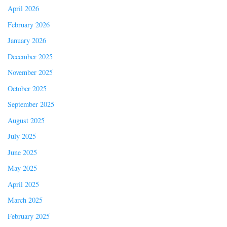
April 2026
February 2026
January 2026
December 2025
November 2025
October 2025
September 2025
August 2025
July 2025
June 2025
May 2025
April 2025
March 2025
February 2025